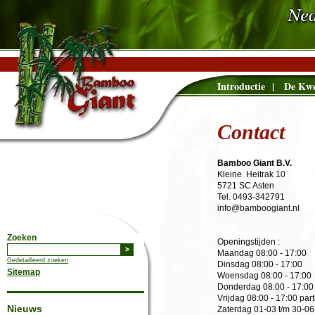
Introductie
|
De Kwe
Contact
Bamboo Giant B.V.
Kleine Heitrak 10
5721 SC Asten
Tel. 0493-342791
info@bamboogiant.nl
Zoeken
Openingstijden :
Maandag
08:00 - 17:00
Gedetailleerd zoeken
Dinsdag
08:00 - 17:00
Sitemap
Woensdag
08:00 - 17:00
Donderdag
08:00 - 17:00
Vrijdag
08:00 - 17:00 part
Nieuws
Zaterdag 01-03 t/m 30-06