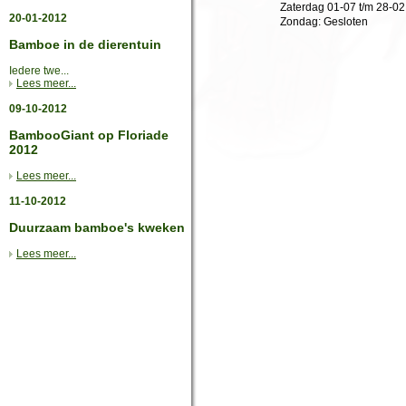
Zaterdag 01-07 t/m 28-02
20-01-2012
Zondag:
Gesloten
Bamboe in de dierentuin
Iedere twe...
Lees meer...
09-10-2012
BambooGiant op Floriade
2012
Lees meer...
11-10-2012
Duurzaam bamboe's kweken
Lees meer...