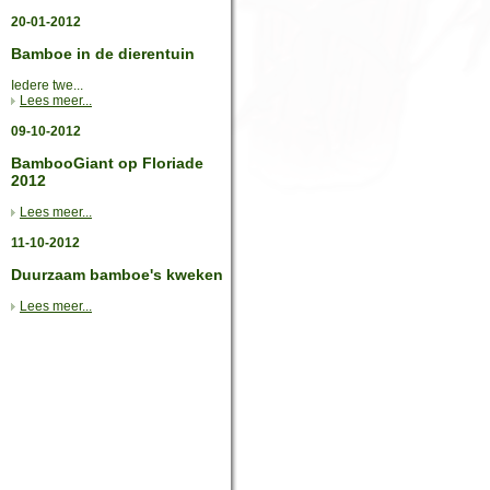
20-01-2012
Bamboe in de dierentuin
Iedere twe...
Lees meer...
09-10-2012
BambooGiant op Floriade
2012
Lees meer...
11-10-2012
Duurzaam bamboe's kweken
Lees meer...