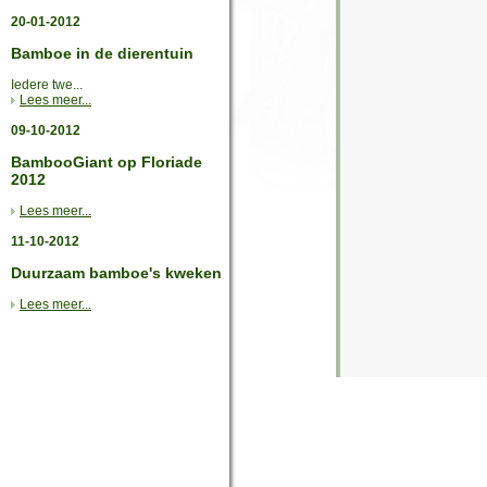
20-01-2012
Bamboe in de dierentuin
Iedere twe...
Lees meer...
09-10-2012
BambooGiant op Floriade
2012
Lees meer...
11-10-2012
Duurzaam bamboe's kweken
Lees meer...